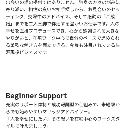
出会いの場の提供ではありません。独身の方々の悩みに
寄り添い、相性の良いお相手探しから、お見合いのセッ
ティング、交際中のアドバイス、そして感動の「ご成
婚」までを二人三脚で伴走する温かいお仕事です。人の
幸せを直接プロデュースでき、心から感謝される大きな
やりがいと、在宅ワーク中心で自分のペースで進められ
る柔軟な働き方を両立できる、今最も注目されている生
涯現役ビジネスです。
Beginner Support
充実のサポート体制と成功報酬型の仕組みで、未経験か
らでも始めやすいマリッジアドバイザー。
「人を幸せにしたい」その想いを在宅中心のワークスタ
イルで叶えましょう。